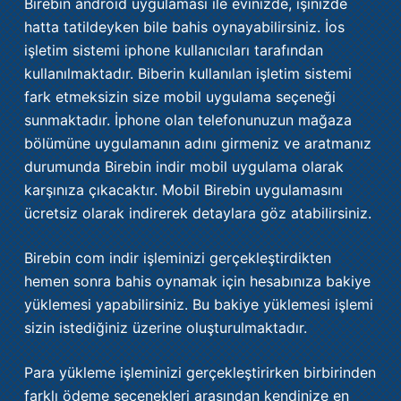
Birebin android uygulaması ile evinizde, işinizde
hatta tatildeyken bile bahis oynayabilirsiniz. İos
işletim sistemi iphone kullanıcıları tarafından
kullanılmaktadır. Biberin kullanılan işletim sistemi
fark etmeksizin size mobil uygulama seçeneği
sunmaktadır. İphone olan telefonunuzun mağaza
bölümüne uygulamanın adını girmeniz ve aratmanız
durumunda Birebin indir mobil uygulama olarak
karşınıza çıkacaktır. Mobil Birebin uygulamasını
ücretsiz olarak indirerek detaylara göz atabilirsiniz.
Birebin com indir işleminizi gerçekleştirdikten
hemen sonra bahis oynamak için hesabınıza bakiye
yüklemesi yapabilirsiniz. Bu bakiye yüklemesi işlemi
sizin istediğiniz üzerine oluşturulmaktadır.
Para yükleme işleminizi gerçekleştirirken birbirinden
farklı ödeme seçenekleri arasından kendinize en