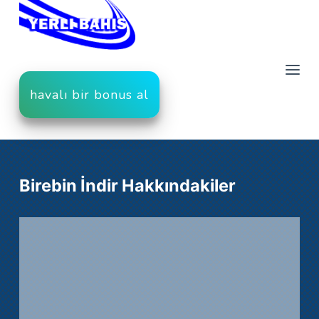
havalı bir bonus al
Birebin İndir Hakkındakiler