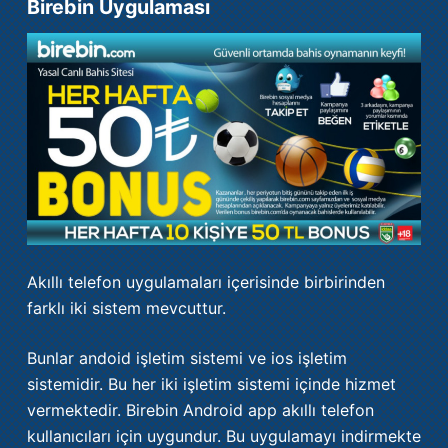
Birebin Uygulaması
Akıllı telefon uygulamaları içerisinde birbirinden
farklı iki sistem mevcuttur.
Bunlar andoid işletim sistemi ve ios işletim
sistemidir. Bu her iki işletim sistemi içinde hizmet
vermektedir. Birebin Android app akıllı telefon
kullanıcıları için uygundur. Bu uygulamayı indirmekte