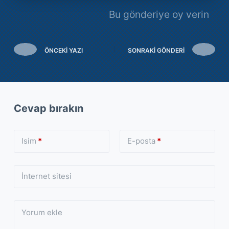
Bu gönderiye oy verin
ÖNCEKI YAZI
SONRAKI GÖNDERI
Cevap bırakın
Isim
*
E-posta
*
İnternet sitesi
Yorum ekle